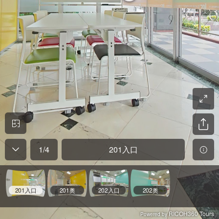
1
/
4
201入口
201入口
201奥
202入口
202奥
RICOH360 Tours
Powered by