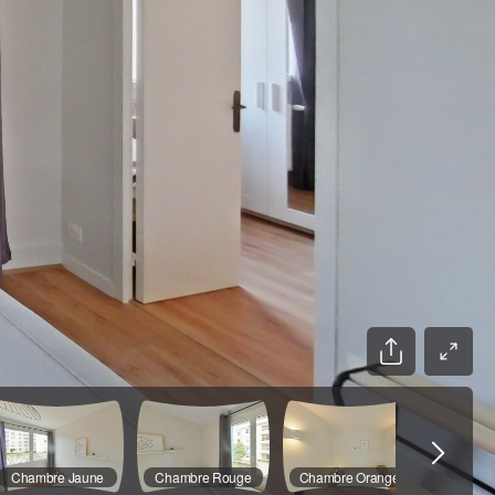
Chambre Jaune
Chambre Rouge
Chambre Orange
W