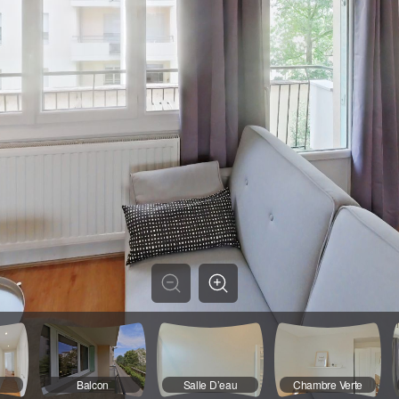
Balcon
Salle D’eau
Chambre Verte