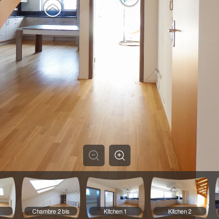
2
Chambre 2 bis
Kitchen 1
Kitchen 2