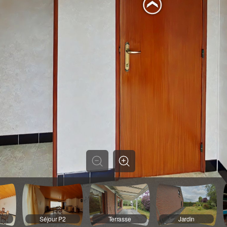
Séjour P2
Terrasse
Jardin