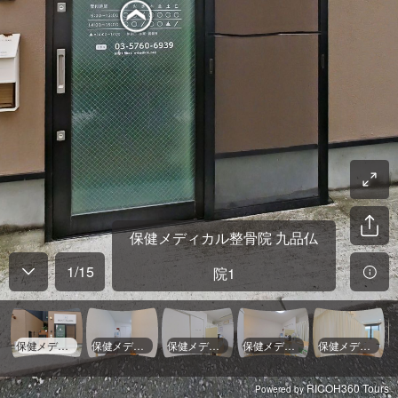
保健メディカル整骨院 九品仏
1
/
15
院1
保健メディカル整骨院 九品仏院1
保健メディカル整骨院 九品仏院2
保健メディカル整骨院 九品仏院3
保健メディカル整骨院 九品仏院4
保健メディカル整骨院 九品仏院5
RICOH360 Tours
Powered by