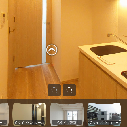
Cタイプパウダールーム
Cタイプバスルーム
Cタイプ洋室
Cタイプバルコニー