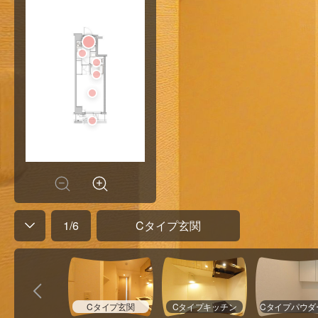
1
/
6
Cタイプ玄関
Cタイプ玄関
Cタイプキッチン