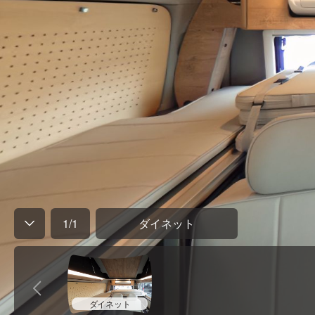
1
/
1
ダイネット
ダイネット