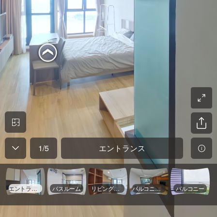
1
/
5
エントランス
エントランス
バスルーム
リビング＆ベッドルーム
バルコニーそば
バルコニー