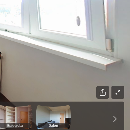
Garderoba
Salon