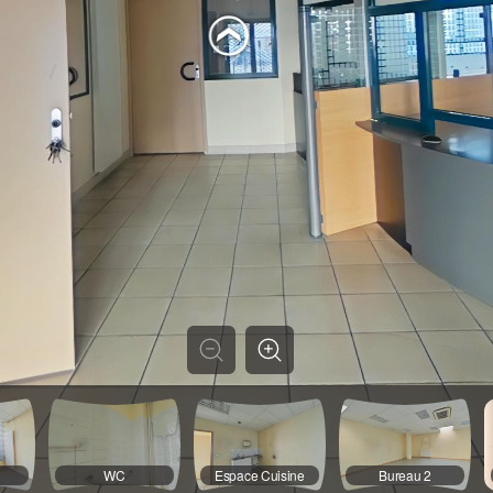
WC
Espace Cuisine
Bureau 2