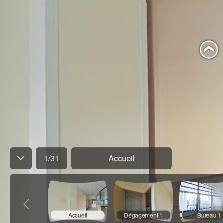
1
/
31
Accueil
Accueil
Dégagement 1
Bureau 1