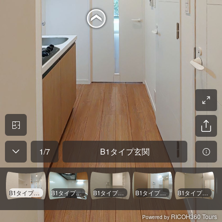
1
/
7
B1タイプ玄関
B1タイプ玄関
B1タイプキッチン
B1タイプトイレ
B1タイプパウダールーム
B1タイプバスルーム
RICOH360 Tours
Powered by