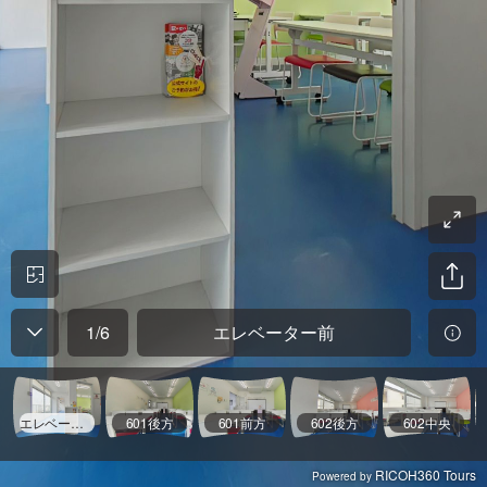
1
/
6
エレベーター前
エレベーター前
601後方
601前方
602後方
602中央
RICOH360 Tours
Powered by