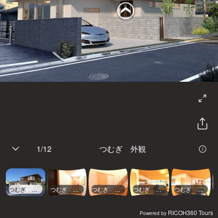
1
/
12
つむぎ 外観
つむぎ 外観
つむぎ 玄関
つむぎ 一階ホール
つむぎ 客間
つむぎ リビング
RICOH360 Tours
Powered by