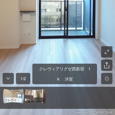
クレヴィアリグゼ西新宿 1
1
/
2
Ｋ 洋室
クレヴィアリグゼ西新宿 1Ｋ 洋室
クレヴィアリグゼ西新宿 1Ｋ バスルーム周り
RICOH360 Tours
Powered by