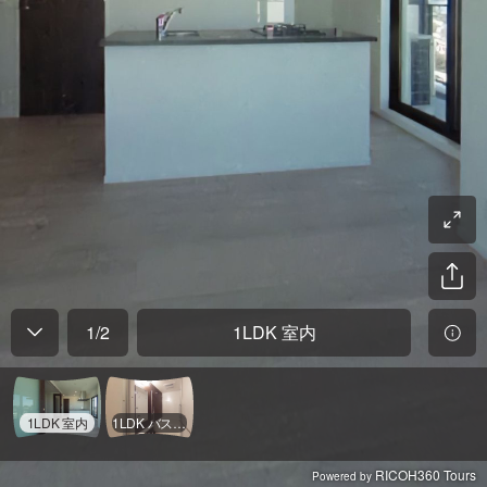
1
/
2
1LDK 室内
1LDK 室内
1LDK バスルーム周り
RICOH360 Tours
Powered by