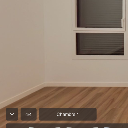
4
/
4
Chambre 1