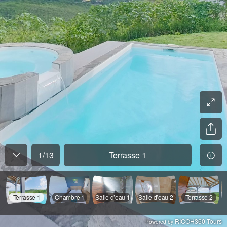
1
/
13
Terrasse 1
Terrasse 1
Chambre 1
Salle d’eau 1
Salle d’eau 2
Terrasse 2
RICOH360 Tours
Powered by