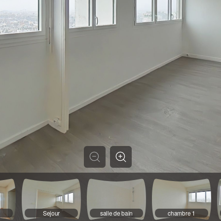
Sejour
salle de bain
chambre 1