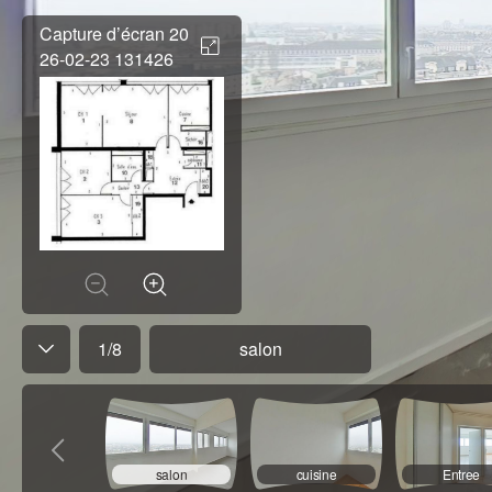
Capture d’écran 20
26-02-23 131426
1
/
8
salon
salon
cuisine
Entree