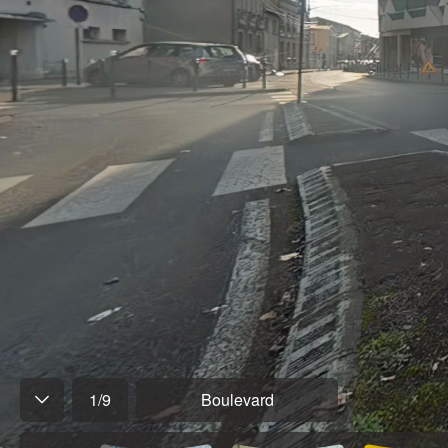
1
/
9
Boulevard