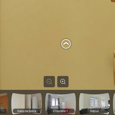
Salle de bains
Chambre 1
Séjour