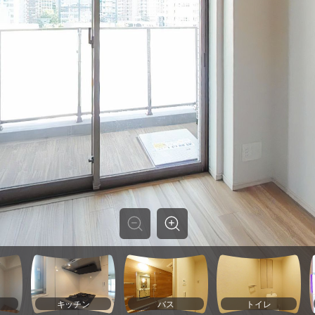
キッチン
バス
トイレ