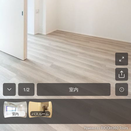
1
/
2
室内
室内
バスルーム
RICOH360 Tours
Powered by