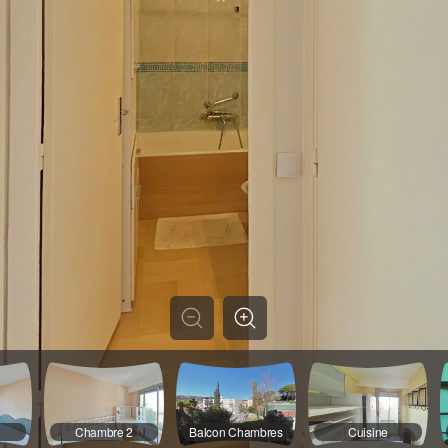
1
Chambre 2
Balcon Chambres
Cuisine