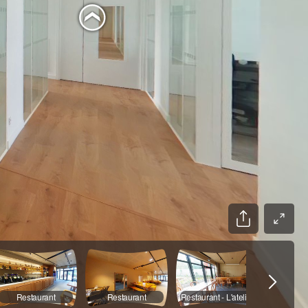
Restaurant
Restaurant
Restaurant - L'atelier