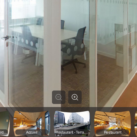
SAS Entrée Résidence
Accueil
Restaurant - Terrasse
Restaurant